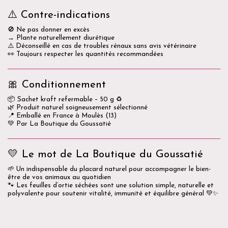
⚠️ Contre-indications
🚫 Ne pas donner en excès
→ Plante naturellement diurétique
⚠️ Déconseillé en cas de troubles rénaux sans avis vétérinaire
👀 Toujours respecter les quantités recommandées
🎀 Conditionnement
📦 Sachet kraft refermable – 50 g ♻️
🌿 Produit naturel soigneusement sélectionné
📍 Emballé en France à Moulès (13)
💚 Par La Boutique du Goussatié
💛 Le mot de La Boutique du Goussatié
🌱 Un indispensable du placard naturel pour accompagner le bien-
être de vos animaux au quotidien
🐾 Les feuilles d’ortie séchées sont une solution simple, naturelle et
polyvalente pour soutenir vitalité, immunité et équilibre général 💚✨