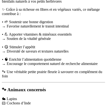
bienfaits naturels à vos petits herbivores
✨ Grâce à sa richesse en fibres et en végétaux variés, ce mélange
contribue à :
• 🌱 Soutenir une bonne digestion
→ Favorise naturellement le transit intestinal
• 💪 Apporter vitamines & minéraux essentiels
→ Soutien de la vitalité générale
• 😋 Stimuler l’appétit
→ Diversité de saveurs et textures naturelles
• 🧠 Enrichir l’alimentation quotidienne
→ Encourage le comportement naturel de recherche alimentaire
🐾 Une véritable petite prairie fleurie à savourer en complément du
foin
🐾 Animaux concernés
🐇 Lapins
🐹 Cochons d’Inde