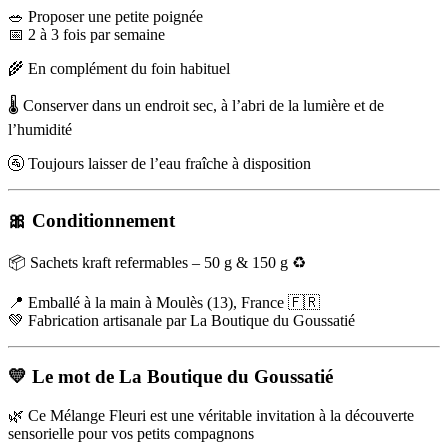
🥗 Proposer une petite poignée
📅 2 à 3 fois par semaine
🌾 En complément du foin habituel
🌡️ Conserver dans un endroit sec, à l’abri de la lumière et de
l’humidité
🚰 Toujours laisser de l’eau fraîche à disposition
🎀 Conditionnement
📦 Sachets kraft refermables – 50 g & 150 g ♻️
📍 Emballé à la main à Moulès (13), France 🇫🇷
💚 Fabrication artisanale par La Boutique du Goussatié
💛 Le mot de La Boutique du Goussatié
🌿 Ce Mélange Fleuri est une véritable invitation à la découverte
sensorielle pour vos petits compagnons