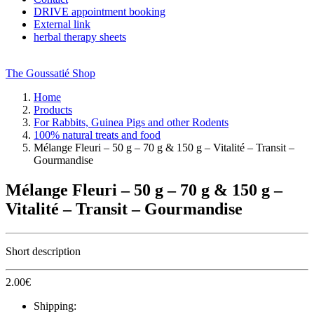
DRIVE appointment booking
External link
herbal therapy sheets
The Goussatié Shop
Home
Products
For Rabbits, Guinea Pigs and other Rodents
100% natural treats and food
Mélange Fleuri – 50 g – 70 g & 150 g – Vitalité – Transit –
Gourmandise
Mélange Fleuri – 50 g – 70 g & 150 g –
Vitalité – Transit – Gourmandise
Short description
2.00
€
Shipping: