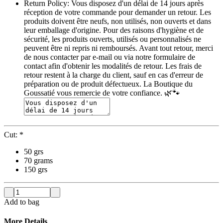
Return Policy:
Vous disposez d'un délai de 14 jours après
réception de votre commande pour demander un retour. Les
produits doivent être neufs, non utilisés, non ouverts et dans
leur emballage d'origine. Pour des raisons d'hygiène et de
sécurité, les produits ouverts, utilisés ou personnalisés ne
peuvent être ni repris ni remboursés. Avant tout retour, merci
de nous contacter par e-mail ou via notre formulaire de
contact afin d'obtenir les modalités de retour. Les frais de
retour restent à la charge du client, sauf en cas d'erreur de
préparation ou de produit défectueux. La Boutique du
Goussatié vous remercie de votre confiance. 🌿🐾
Cut:
*
50 grs
70 grams
150 grs
Add to bag
More Details