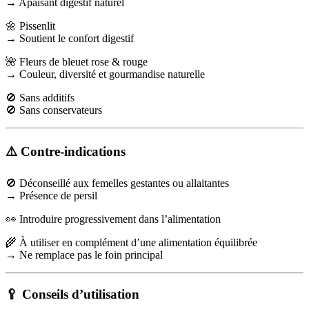
→ Apaisant digestif naturel
🌼 Pissenlit
→ Soutient le confort digestif
🌺 Fleurs de bleuet rose & rouge
→ Couleur, diversité et gourmandise naturelle
🚫 Sans additifs
🚫 Sans conservateurs
⚠️ Contre-indications
🚫 Déconseillé aux femelles gestantes ou allaitantes
→ Présence de persil
👀 Introduire progressivement dans l’alimentation
🌾 À utiliser en complément d’une alimentation équilibrée
→ Ne remplace pas le foin principal
🥄 Conseils d’utilisation