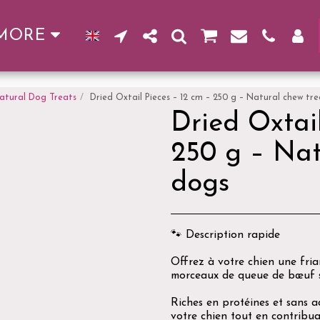
MORE
atural Dog Treats
Dried Oxtail Pieces – 12 cm – 250 g – Natural chew tr
Dried Oxtail
250 g – Nat
dogs
🐾 Description rapide
Offrez à votre chien une fria
morceaux de queue de bœuf 
Riches en protéines et sans a
votre chien tout en contribua