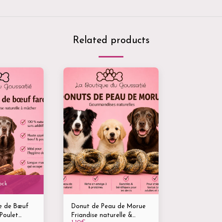
Related products
ock
e de Bœuf
Donut de Peau de Morue
Poulet
Friandise naturelle &