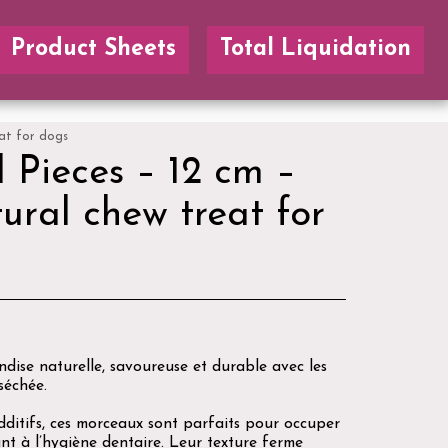
Product Sheets
Total Liquidation
eat for dogs
 Pieces – 12 cm –
ural chew treat for
ndise naturelle, savoureuse et durable avec les
séchée.
dditifs, ces morceaux sont parfaits pour occuper
nt à l’hygiène dentaire. Leur texture ferme