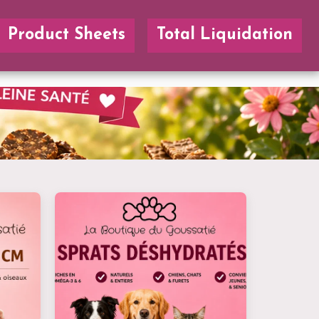
Product Sheets
Total Liquidation