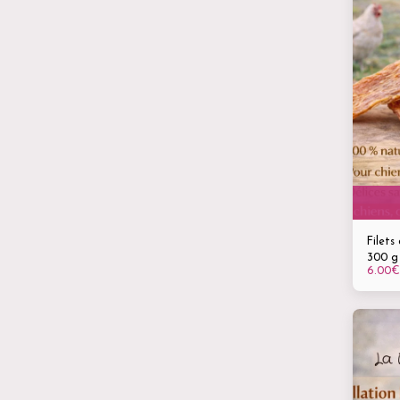
Filets
300 g 
6.00
€
chiens