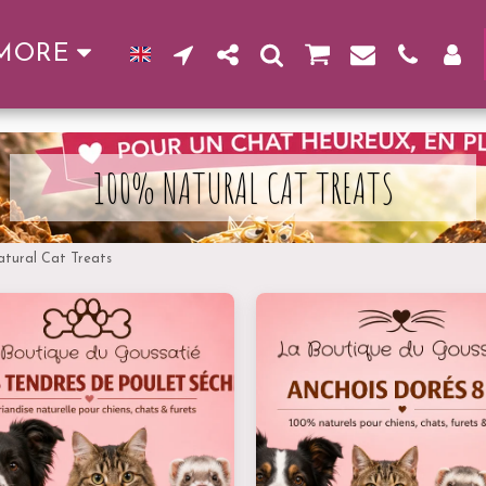
MORE
100% NATURAL CAT TREATS
tural Cat Treats