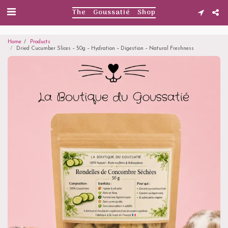
. . .
The Goussatié Shop
Home
Products
Dried Cucumber Slices – 50g – Hydration – Digestion – Natural Freshness