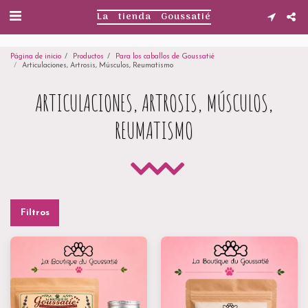
. . .
La tienda Goussatié
Página de inicio
Productos
Para los caballos de Goussatié
Articulaciones, Artrosis, Músculos, Reumatismo
ARTICULACIONES, ARTROSIS, MÚSCULOS,
REUMATISMO
Filtros