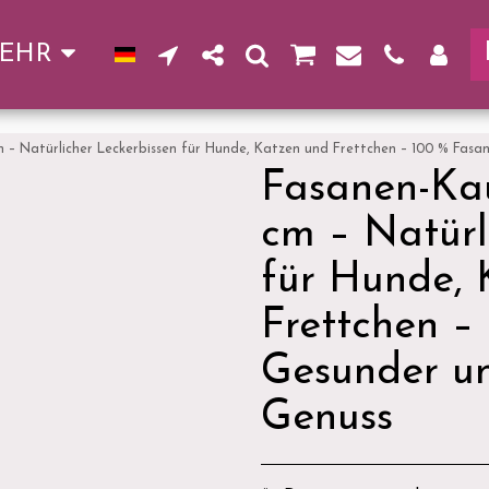
EHR
cm – Natürlicher Leckerbissen für Hunde, Katzen und Frettchen – 100 % Fasa
Fasanen-Kaus
cm – Natürl
für Hunde, 
Frettchen –
Gesunder un
Genuss