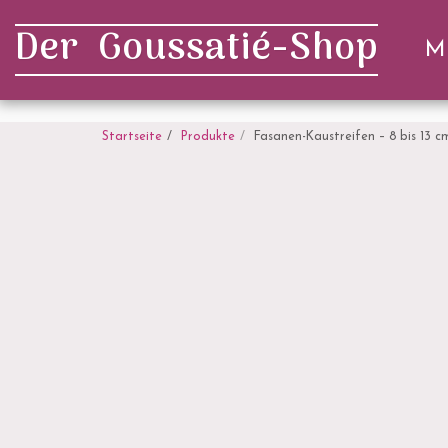
. . .
Der Goussatié-Shop
M
Startseite
Produkte
Fasanen-Kaustreifen – 8 bis 13 