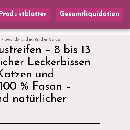
Produktblätter
Gesamtliquidation
n – Gesunder und natürlicher Genuss
treifen – 8 bis 13
icher Leckerbissen
Katzen und
 100 % Fasan –
d natürlicher