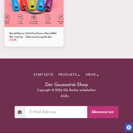
Verstellbares Multifunktions-Messlöffel-
Set, 5-teilig – Überraschungsfarben
4.50
€
STARTSEITE
PRODUKTE
MEHR
Der Goussatié-Shop
Copyright © 2026 Alle Rechte vorbehalten.
AGBs
Abonnieren