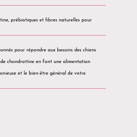
ine, prébiotiques et fibres naturelles pour
tionnés pour répondre aux besoins des chiens
t de chondroïtine en font une alimentation
monieuse et le bien-être général de votre