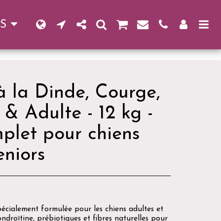
S
à la Dinde, Courge,
 & Adulte - 12 kg -
plet pour chiens
eniors
pécialement formulée pour les chiens adultes et
ndroïtine, prébiotiques et fibres naturelles pour