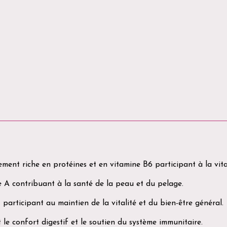
ment riche en protéines et en vitamine B6 participant à la vita
e A contribuant à la santé de la peau et du pelage.
 participant au maintien de la vitalité et du bien-être général.
 le confort digestif et le soutien du système immunitaire.