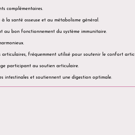
nts complémentaires.
 à la santé osseuse et au métabolisme général.
ant au bon fonctionnement du système immunitaire.
 harmonieux.
articulaires, fréquemment utilisé pour soutenir le confort articu
e participant au soutien articulaire.
 intestinales et soutiennent une digestion optimale.