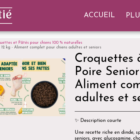
ié
ACCUEIL
PLU
uettes et Pâtés pour chiens 100 % naturelles
 12 kg - Aliment complet pour chiens adultes et seniors
Croquettes 
Poire Senior
Aliment com
adultes et s
✨ Description courte
Une recette riche en dinde, s
seniors, avec glucosamine, cho