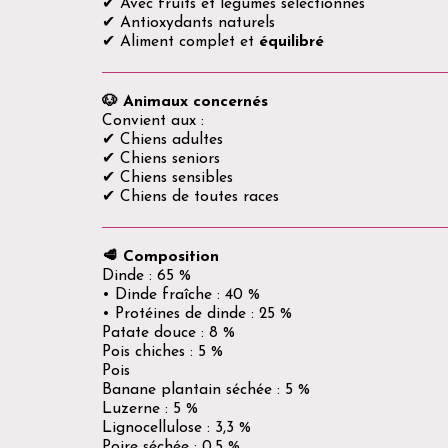
✔ Avec fruits et légumes sélectionnés
✔ Antioxydants naturels
✔ Aliment complet et
équilibré
🐶 Animaux concernés
Convient aux :
✔ Chiens adultes
✔ Chiens seniors
✔ Chiens sensibles
✔ Chiens de toutes races
🥩 Composition
Dinde : 65 %
• Dinde fraîche : 40 %
• Protéines de dinde : 25 %
Patate douce : 8 %
Pois chiches : 5 %
Pois
Banane plantain séchée : 5 %
Luzerne : 5 %
Lignocellulose : 3,3 %
Poire séchée : 0,5 %