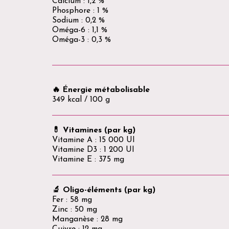
Calcium : 1,2 %
Phosphore : 1 %
Sodium : 0,2 %
Oméga-6 : 1,1 %
Oméga-3 : 0,3 %
🔥 Énergie métabolisable
349 kcal / 100 g
💊 Vitamines (par kg)
Vitamine A : 15 000 UI
Vitamine D3 : 1 200 UI
Vitamine E : 375 mg
🔬 Oligo-éléments (par kg)
Fer : 58 mg
Zinc : 50 mg
Manganèse : 28 mg
Cuivre : 12 mg