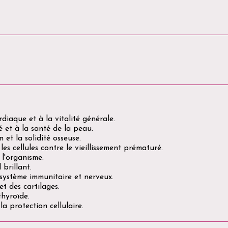
diaque et à la vitalité générale.
é et à la santé de la peau.
 et la solidité osseuse.
es cellules contre le vieillissement prématuré.
 l'organisme.
brillant.
système immunitaire et nerveux.
t des cartilages.
thyroïde.
la protection cellulaire.