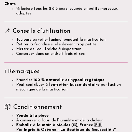
Chats
½ lanière tous les 2 à 3 jours, coupée en petits morceaux
adaptés
📌 Conseils d’utilisation
Toujours surveiller l’animal pendant la mastication
Retirer la friandise si elle devient trop petite
Mettre de l’eau fraîche à disposition
Conserver dans un endroit frais et sec
ℹ️ Remarques
Friandise
100 % naturelle et hypoallergénique
Peut contribuer à l’
entretien bucco-dentaire
par l’action
mécanique de la mastication
📦 Conditionnement
Vendu à la pièce
À conserver à l’abri de l’humidité et de la chaleur
Emballé à la main à Moulès (13), France
🇫🇷
Par
Ingrid & Océane – La Boutique du Goussatié
💕