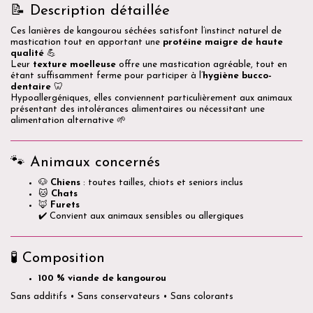
📝 Description détaillée
Ces lanières de kangourou séchées satisfont l’instinct naturel de
mastication tout en apportant une
protéine maigre de haute
qualité
💪
Leur
texture moelleuse
offre une mastication agréable, tout en
étant suffisamment ferme pour participer à l’
hygiène bucco-
dentaire
🦷
Hypoallergéniques, elles conviennent particulièrement aux animaux
présentant des intolérances alimentaires ou nécessitant une
alimentation alternative 🌱
🐾 Animaux concernés
🐶
Chiens
: toutes tailles, chiots et seniors inclus
🐱
Chats
🦊
Furets
✔️ Convient aux animaux sensibles ou allergiques
🧪 Composition
100 % viande de kangourou
Sans additifs • Sans conservateurs • Sans colorants