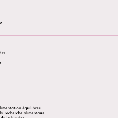
re
tes
n
limentation équilibrée
 la recherche alimentaire