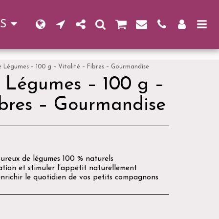
S
 Légumes – 100 g – Vitalité – Fibres – Gourmandise
 Légumes – 100 g –
Fibres – Gourmandise
oureux de légumes 100 % naturels
ation et stimuler l’appétit naturellement
nrichir le quotidien de vos petits compagnons