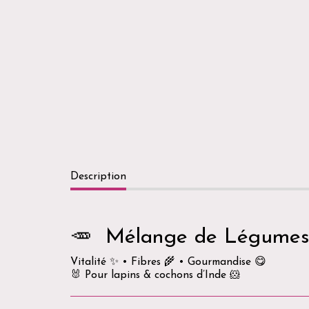
Description
🥕 Mélange de Légumes
Vitalité ✨ • Fibres 🌾 • Gourmandise 😋
🐰 Pour lapins & cochons d’Inde 🐹