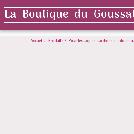
. . .
La Boutique du Goussat
Accueil
Produits
Pour les Lapins, Cochons d'Inde et a