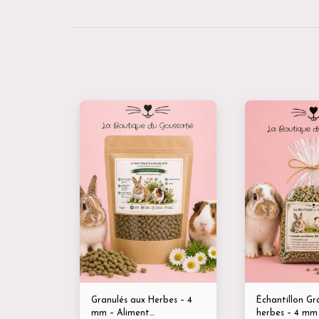
Granulés aux Herbes – 4
Échantillon Gr
mm – Aliment
herbes – 4 mm – 100 g –