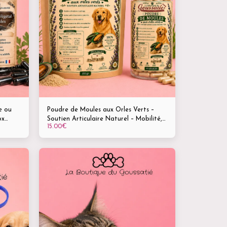
e ou
Poudre de Moules aux Orles Verts –
ox
Soutien Articulaire Naturel – Mobilité,
15.00
€
confort et bien-être des articulations
pour vos animaux