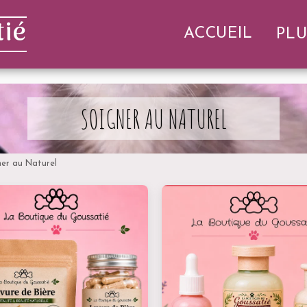
ié
ACCUEIL
PLU
SOIGNER AU NATUREL
ner au Naturel