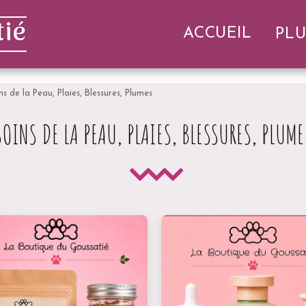
ié
ACCUEIL
PLU
ns de la Peau, Plaies, Blessures, Plumes
SOINS DE LA PEAU, PLAIES, BLESSURES, PLUME